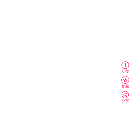
反馈
客服
分享