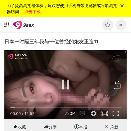
为了提高浏览器体验，建议您使用手机自带浏览器或谷歌浏览
器访问，
点击下载
en
日本一时隔三年我与一位曾经的炮友重逢11
720P
00:00
/
12:52
收藏
分享
举报
刷新