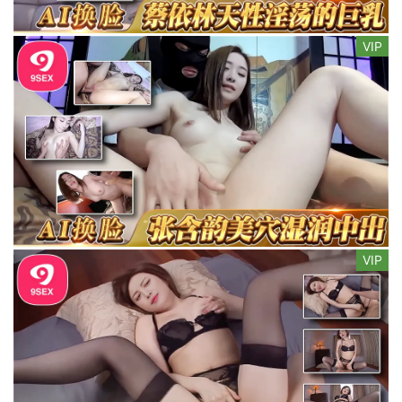
VIP
VIP