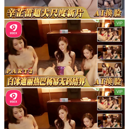
VIP
VIP