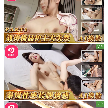
VIP
VIP