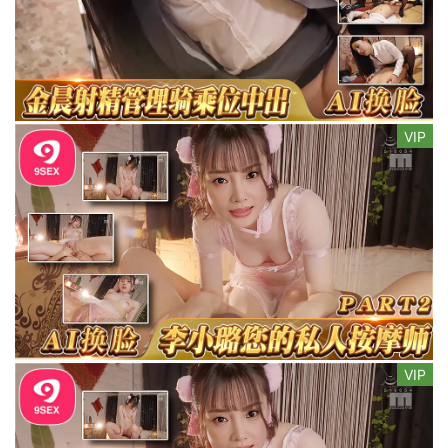
VIP
VIP