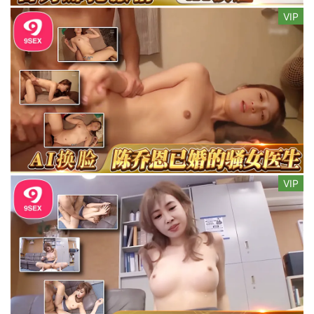
VIP
VIP