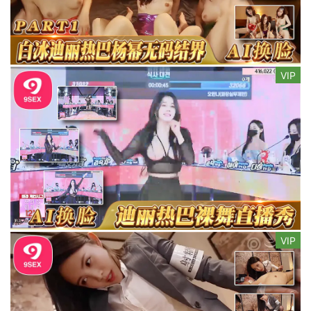
VIP
VIP