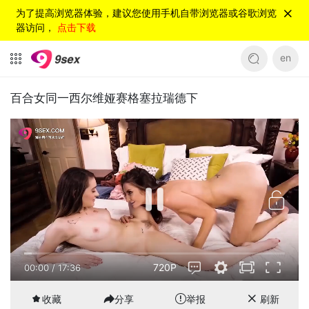
为了提高浏览器体验，建议您使用手机自带浏览器或谷歌浏览
器访问，
点击下载
en
百合女同一西尔维娅赛格塞拉瑞德下
720P
00:00
/
17:36
收藏
分享
举报
刷新