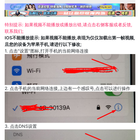
特别提示: 如果视频不能播放或播放出错,请点击右侧客服或者反馈,
联系我们;
IOS不能播放提示: 如果视频不能播放,表现为仅仅加载出第一帧视频,
且您的设备为苹果手机,请进行以下修改;
1. 点击"设置"图标,打开手机的当前网络连接
2. 点击手机的当前网络连接,上边有一个感叹号,点击可以进行操作
3. 点击DNS设置