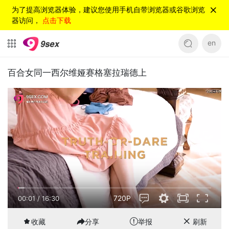
为了提高浏览器体验，建议您使用手机自带浏览器或谷歌浏览
器访问，
点击下载
en
百合女同一西尔维娅赛格塞拉瑞德上
720P
00:01
/
16:30
收藏
分享
举报
刷新